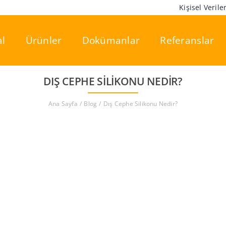
Kişisel Veril
l
Ürünler
Dokümanlar
Referanslar
DIŞ CEPHE SILIKONU NEDIR?
Ana Sayfa
Blog
Dış Cephe Silikonu Nedir?