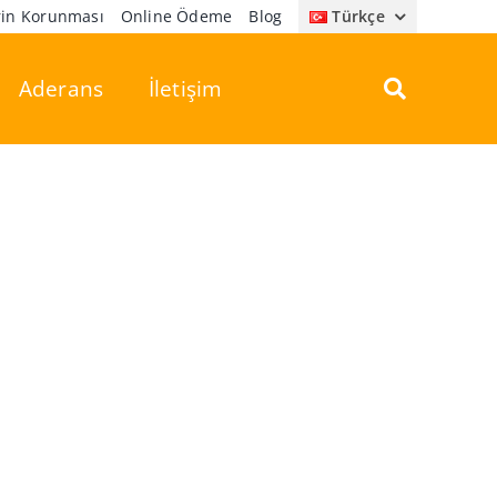
erin Korunması
Online Ödeme
Blog
Türkçe
Aderans
İletişim