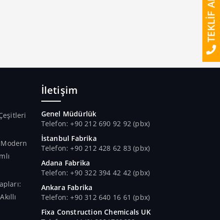
TEKLİF AL
İletişim
Genel Müdürlük
Çeşitleri
Telefon: +90 212 690 92 92 (pbx)
İstanbul Fabrika
n Modern
Telefon: +90 212 428 62 83 (pbx)
mlı
Adana Fabrika
Telefon: +90 322 394 42 42 (pbx)
apları:
Ankara Fabrika
kıllı
Telefon: +90 312 640 16 61 (pbx)
Fixa Construction Chemicals UK