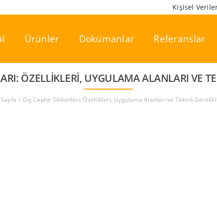
Kişisel Veril
l
Ürünler
Dokümanlar
Referanslar
LARI: ÖZELLIKLERI, UYGULAMA ALANLARI VE TE
 Sayfa
Dış Cephe Silikonları: Özellikleri, Uygulama Alanları ve Teknik Gereklil