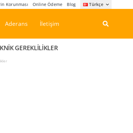
erin Korunması
Online Ödeme
Blog
Türkçe
Aderans
İletişim
KNIK GEREKLILIKLER
ikler