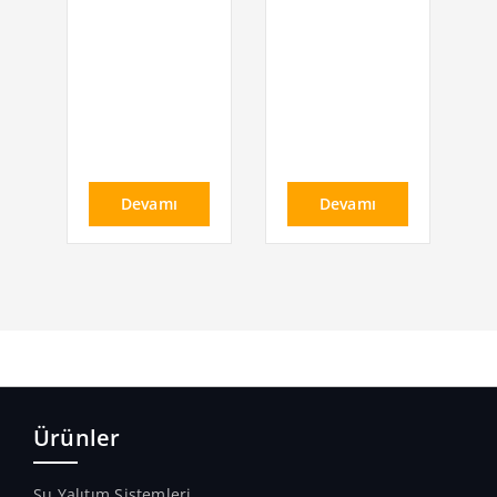
Devamı
Devamı
Ürünler
Su Yalıtım Sistemleri