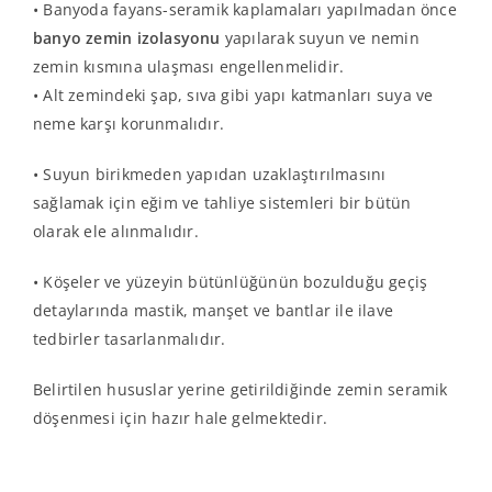
• Banyoda fayans-seramik kaplamaları yapılmadan önce
banyo zemin izolasyonu
yapılarak suyun ve nemin
zemin kısmına ulaşması engellenmelidir.
• Alt zemindeki şap, sıva gibi yapı katmanları suya ve
neme karşı korunmalıdır.
•
Suyun birikmeden yapıdan uzaklaştırılmasını
sağlamak için eğim ve tahliye sistemleri bir bütün
olarak ele alınmalıdır.
• Köşeler ve yüzeyin bütünlüğünün bozulduğu geçiş
detaylarında mastik, manşet ve bantlar ile ilave
tedbirler tasarlanmalıdır.
Belirtilen hususlar yerine getirildiğinde zemin seramik
döşenmesi için hazır hale gelmektedir.