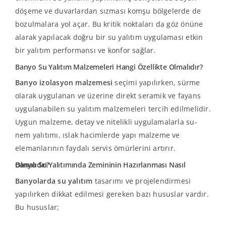
döşeme ve duvarlardan sızması komşu bölgelerde de
bozulmalara yol açar. Bu kritik noktaları da göz önüne
alarak yapılacak doğru bir su yalıtım uygulaması etkin
bir yalıtım performansı ve konfor sağlar.
Banyo Su Yalıtım Malzemeleri Hangi Özellikte Olmalıdır?
Banyo izolasyon malzemesi
seçimi yapılırken, sürme
olarak uygulanan ve üzerine direkt seramik ve fayans
uygulanabilen su yalıtım malzemeleri tercih edilmelidir.
Uygun malzeme, detay ve nitelikli uygulamalarla su-
nem yalıtımı, ıslak hacimlerde yapı malzeme ve
elemanlarının faydalı servis ömürlerini artırır.
Banyo Su Yalıtımında Zemininin Hazırlanması Nasıl Olmalıdır?
Banyolarda su yalıtım
tasarımı ve projelendirmesi
yapılırken dikkat edilmesi gereken bazı hususlar vardır.
Bu hususlar;