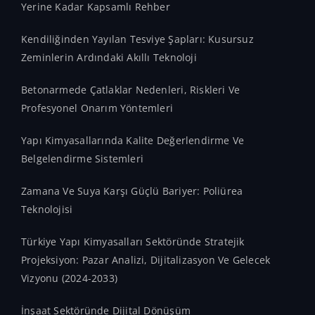
Yerine Kadar Kapsamlı Rehber
Kendiliğinden Yayılan Tesviye Şapları: Kusursuz
Zeminlerin Ardındaki Akıllı Teknoloji
Betonarmede Çatlaklar Nedenleri, Riskleri Ve
Profesyonel Onarım Yöntemleri
Yapı Kimyasallarında Kalite Değerlendirme Ve
Belgelendirme Sistemleri
Zamana Ve Suya Karşı Güçlü Bariyer: Poliürea
Teknolojisi
Türkiye Yapı Kimyasalları Sektöründe Stratejik
Projeksiyon: Pazar Analizi, Dijitalizasyon Ve Gelecek
Vizyonu (2024-2033)
İnşaat Sektöründe Dijital Dönüşüm