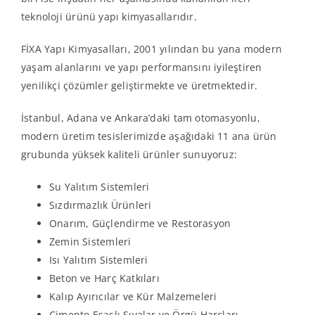
teknoloji ürünü yapı kimyasallarıdır.
FİXA Yapı Kimyasalları, 2001 yılından bu yana modern
yaşam alanlarını ve yapı performansını iyileştiren
yenilikçi çözümler geliştirmekte ve üretmektedir.
İstanbul, Adana ve Ankara’daki tam otomasyonlu,
modern üretim tesislerimizde aşağıdaki 11 ana ürün
grubunda yüksek kaliteli ürünler sunuyoruz:
Su Yalıtım Sistemleri
Sızdırmazlık Ürünleri
Onarım, Güçlendirme ve Restorasyon
Zemin Sistemleri
Isı Yalıtım Sistemleri
Beton ve Harç Katkıları
Kalıp Ayırıcılar ve Kür Malzemeleri
Çimento Esaslı Sıvalar ve Örgü Harçları