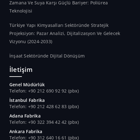
Zamana Ve Suya Karşı Güçlü Bariyer: Poliürea
Teknolojisi
Türkiye Yapı Kimyasalları Sektöründe Stratejik
Projeksiyon: Pazar Analizi, Dijitalizasyon Ve Gelecek
Vizyonu (2024-2033)
İnşaat Sektöründe Dijital Dönüşüm
İletişim
Genel Müdürlük
Telefon: +90 212 690 92 92 (pbx)
İstanbul Fabrika
Telefon: +90 212 428 62 83 (pbx)
Adana Fabrika
Telefon: +90 322 394 42 42 (pbx)
Ankara Fabrika
Telefon: +90 312 640 16 61 (pbx)