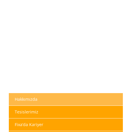
Hakkımızda
Tesislerimiz
Fixa’da Kariyer