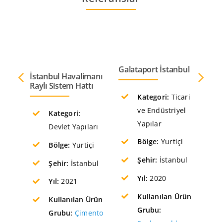
Var
Galataport İstanbul
İstanbul Havalimanı
Raylı Sistem Hattı
Kategori:
Ticari
ve Endüstriyel
Kategori:
Yapılar
Devlet Yapıları
Bölge:
Yurtiçi
Bölge:
Yurtiçi
Şehir:
İstanbul
Şehir:
İstanbul
Yıl:
2020
Yıl:
2021
Kullanılan Ürün
Kullanılan Ürün
Grubu:
Grubu:
Çimento