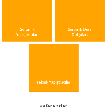
Seramik
Seramik Derz
Yapıştırıcıları
Dolguları
Teknik Yapıştırıcılar
Referanslar