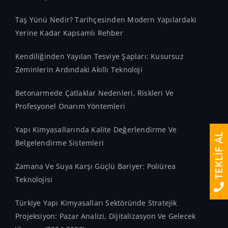
Taş Yünü Nedir? Tarihçesinden Modern Yapılardaki
Yerine Kadar Kapsamlı Rehber
Kendiliğinden Yayılan Tesviye Şapları: Kusursuz
Zeminlerin Ardındaki Akıllı Teknoloji
Betonarmede Çatlaklar Nedenleri, Riskleri Ve
Profesyonel Onarım Yöntemleri
Yapı Kimyasallarında Kalite Değerlendirme Ve
TEKLİF AL
Belgelendirme Sistemleri
Zamana Ve Suya Karşı Güçlü Bariyer: Poliürea
Teknolojisi
Türkiye Yapı Kimyasalları Sektöründe Stratejik
Projeksiyon: Pazar Analizi, Dijitalizasyon Ve Gelecek