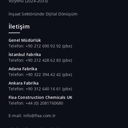
Vizyonu (2024-2033)
İnşaat Sektöründe Dijital Dönüşüm
İletişim
Genel Müdürlük
Telefon: +90 212 690 92 92 (pbx)
İstanbul Fabrika
Telefon: +90 212 428 62 83 (pbx)
Adana Fabrika
Telefon: +90 322 394 42 42 (pbx)
Ankara Fabrika
Telefon: +90 312 640 16 61 (pbx)
Fixa Construction Chemicals UK
Telefon: +44 (0) 2081760680
E-mail: info@fixa.com.tr