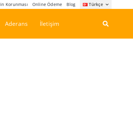
erin Korunması
Online Ödeme
Blog
Türkçe
Aderans
İletişim