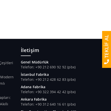
TEKLİF AL
İletişim
Genel Müdürlük
Çeşitleri
Telefon: +90 212 690 92 92 (pbx)
İstanbul Fabrika
n Modern
Telefon: +90 212 428 62 83 (pbx)
mlı
Adana Fabrika
Telefon: +90 322 394 42 42 (pbx)
apları:
Ankara Fabrika
kıllı
Telefon: +90 312 640 16 61 (pbx)