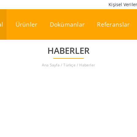
Kişisel Veril
l
Ürünler
Dokümanlar
Referanslar
HABERLER
Ana Sayfa
Türkçe
Haberler