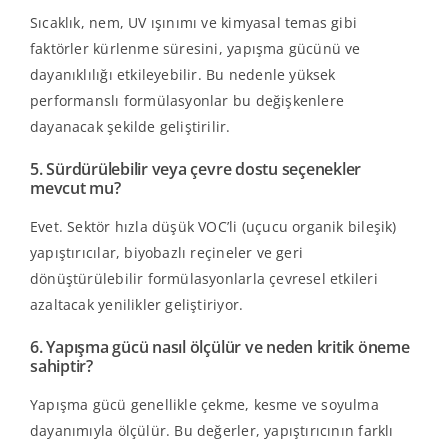
Sıcaklık, nem, UV ışınımı ve kimyasal temas gibi
faktörler kürlenme süresini, yapışma gücünü ve
dayanıklılığı etkileyebilir. Bu nedenle yüksek
performanslı formülasyonlar bu değişkenlere
dayanacak şekilde geliştirilir.
5. Sürdürülebilir veya çevre dostu seçenekler
mevcut mu?
Evet. Sektör hızla düşük VOC’li (uçucu organik bileşik)
yapıştırıcılar, biyobazlı reçineler ve geri
dönüştürülebilir formülasyonlarla çevresel etkileri
azaltacak yenilikler geliştiriyor.
6. Yapışma gücü nasıl ölçülür ve neden kritik öneme
sahiptir?
Yapışma gücü genellikle çekme, kesme ve soyulma
dayanımıyla ölçülür. Bu değerler, yapıştırıcının farklı