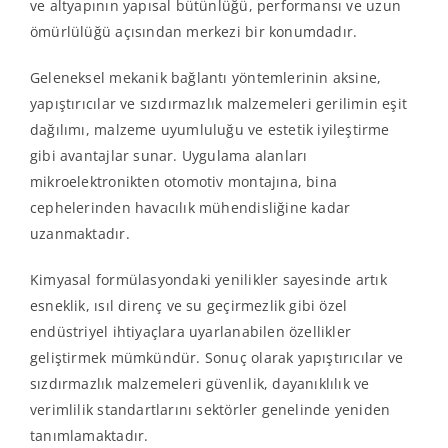
ve altyapının yapısal bütünlüğü, performansı ve uzun
ömürlülüğü açısından merkezi bir konumdadır.
Geleneksel mekanik bağlantı yöntemlerinin aksine,
yapıştırıcılar ve sızdırmazlık malzemeleri gerilimin eşit
dağılımı, malzeme uyumluluğu ve estetik iyileştirme
gibi avantajlar sunar. Uygulama alanları
mikroelektronikten otomotiv montajına, bina
cephelerinden havacılık mühendisliğine kadar
uzanmaktadır.
Kimyasal formülasyondaki yenilikler sayesinde artık
esneklik, ısıl direnç ve su geçirmezlik gibi özel
endüstriyel ihtiyaçlara uyarlanabilen özellikler
geliştirmek mümkündür. Sonuç olarak yapıştırıcılar ve
sızdırmazlık malzemeleri güvenlik, dayanıklılık ve
verimlilik standartlarını sektörler genelinde yeniden
tanımlamaktadır.