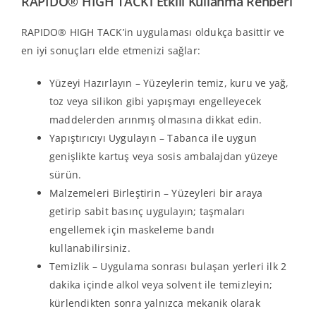
RAPIDO® HIGH TACK’ı Etkili Kullanma Rehberi
RAPIDO® HIGH TACK’in uygulaması oldukça basittir ve
en iyi sonuçları elde etmenizi sağlar:
Yüzeyi Hazırlayın – Yüzeylerin temiz, kuru ve yağ,
toz veya silikon gibi yapışmayı engelleyecek
maddelerden arınmış olmasına dikkat edin.
Yapıştırıcıyı Uygulayın – Tabanca ile uygun
genişlikte kartuş veya sosis ambalajdan yüzeye
sürün.
Malzemeleri Birleştirin – Yüzeyleri bir araya
getirip sabit basınç uygulayın; taşmaları
engellemek için maskeleme bandı
kullanabilirsiniz.
Temizlik – Uygulama sonrası bulaşan yerleri ilk 2
dakika içinde alkol veya solvent ile temizleyin;
kürlendikten sonra yalnızca mekanik olarak