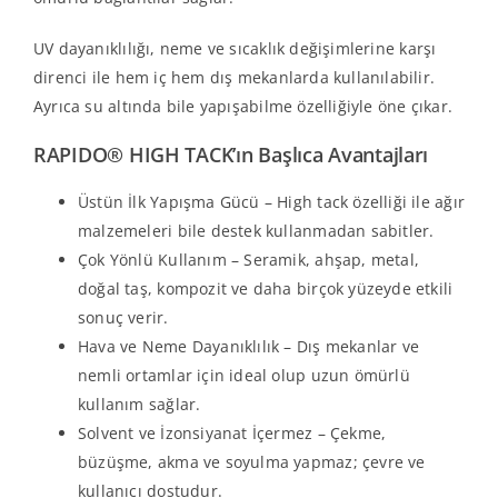
UV dayanıklılığı, neme ve sıcaklık değişimlerine karşı
direnci ile hem iç hem dış mekanlarda kullanılabilir.
Ayrıca su altında bile yapışabilme özelliğiyle öne çıkar.
RAPIDO® HIGH TACK’ın Başlıca Avantajları
Üstün İlk Yapışma Gücü – High tack özelliği ile ağır
malzemeleri bile destek kullanmadan sabitler.
Çok Yönlü Kullanım – Seramik, ahşap, metal,
doğal taş, kompozit ve daha birçok yüzeyde etkili
sonuç verir.
Hava ve Neme Dayanıklılık – Dış mekanlar ve
nemli ortamlar için ideal olup uzun ömürlü
kullanım sağlar.
Solvent ve İzonsiyanat İçermez – Çekme,
büzüşme, akma ve soyulma yapmaz; çevre ve
kullanıcı dostudur.