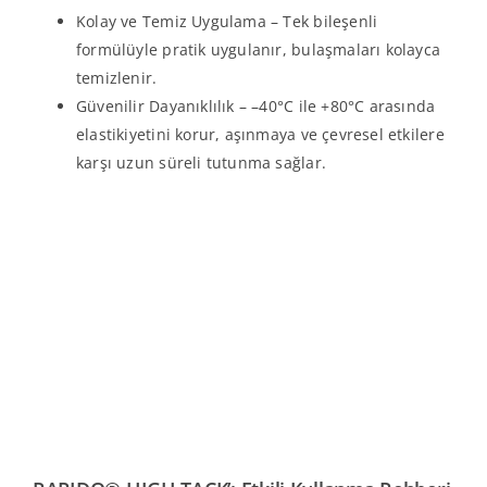
Kolay ve Temiz Uygulama – Tek bileşenli
formülüyle pratik uygulanır, bulaşmaları kolayca
temizlenir.
Güvenilir Dayanıklılık – –40°C ile +80°C arasında
elastikiyetini korur, aşınmaya ve çevresel etkilere
karşı uzun süreli tutunma sağlar.