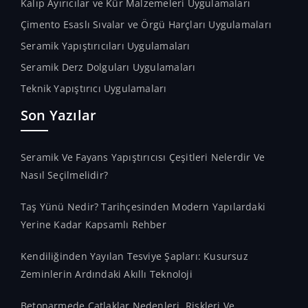
Kalıp Ayırıcılar ve Kür Malzemeleri Uygulamaları
Çimento Esaslı Sıvalar ve Örgü Harçları Uygulamaları
Seramik Yapıştırıcıları Uygulamaları
Seramik Derz Dolguları Uygulamaları
Teknik Yapıştırıcı Uygulamaları
Son Yazılar
Seramik Ve Fayans Yapıştırıcısı Çeşitleri Nelerdir Ve
Nasıl Seçilmelidir?
Taş Yünü Nedir? Tarihçesinden Modern Yapılardaki
Yerine Kadar Kapsamlı Rehber
Kendiliğinden Yayılan Tesviye Şapları: Kusursuz
Zeminlerin Ardındaki Akıllı Teknoloji
Betonarmede Çatlaklar Nedenleri, Riskleri Ve