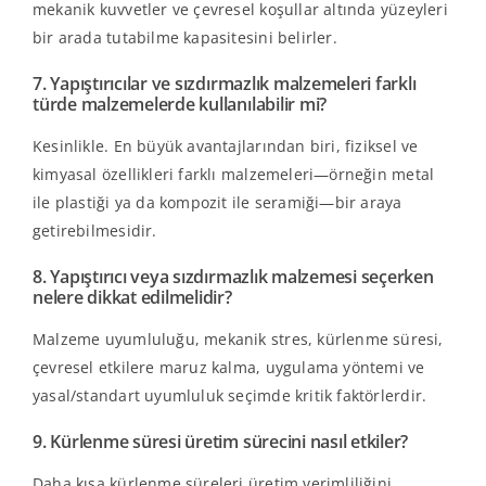
mekanik kuvvetler ve çevresel koşullar altında yüzeyleri
bir arada tutabilme kapasitesini belirler.
7. Yapıştırıcılar ve sızdırmazlık malzemeleri farklı
türde malzemelerde kullanılabilir mi?
Kesinlikle. En büyük avantajlarından biri, fiziksel ve
kimyasal özellikleri farklı malzemeleri—örneğin metal
ile plastiği ya da kompozit ile seramiği—bir araya
getirebilmesidir.
8. Yapıştırıcı veya sızdırmazlık malzemesi seçerken
nelere dikkat edilmelidir?
Malzeme uyumluluğu, mekanik stres, kürlenme süresi,
çevresel etkilere maruz kalma, uygulama yöntemi ve
yasal/standart uyumluluk seçimde kritik faktörlerdir.
9. Kürlenme süresi üretim sürecini nasıl etkiler?
Daha kısa kürlenme süreleri üretim verimliliğini