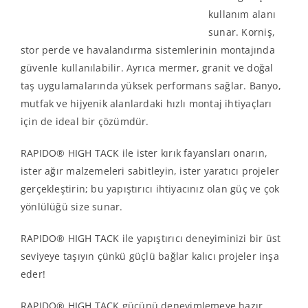
kullanım alanı
sunar. Korniş,
stor perde ve havalandırma sistemlerinin montajında
güvenle kullanılabilir. Ayrıca mermer, granit ve doğal
taş uygulamalarında yüksek performans sağlar. Banyo,
mutfak ve hijyenik alanlardaki hızlı montaj ihtiyaçları
için de ideal bir çözümdür.
RAPIDO® HIGH TACK ile ister kırık fayansları onarın,
ister ağır malzemeleri sabitleyin, ister yaratıcı projeler
gerçekleştirin; bu yapıştırıcı ihtiyacınız olan güç ve çok
yönlülüğü size sunar.
RAPIDO® HIGH TACK ile yapıştırıcı deneyiminizi bir üst
seviyeye taşıyın çünkü güçlü bağlar kalıcı projeler inşa
eder!
RAPIDO® HIGH TACK gücünü deneyimlemeye hazır