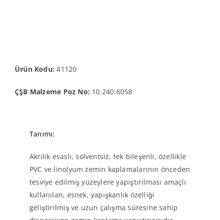
Ürün Kodu:
41120
ÇŞB Malzeme Poz No:
10.240.6058
Tanımı:
Akrilik esaslı, solventsiz, tek bileşenli, özellikle
PVC ve linolyum zemin kaplamalarının önceden
tesviye edilmiş yüzeylere yapıştırılması amaçlı
kullanılan, esnek, yapışkanlık özelliği
geliştirilmiş ve uzun çalışma süresine sahip