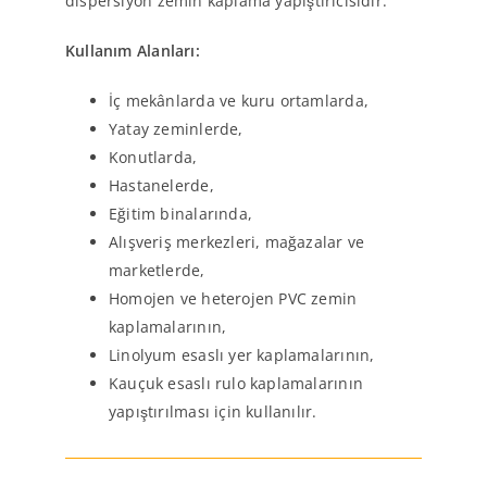
dispersiyon zemin kaplama yapıştırıcısıdır.
Kullanım Alanları:
İç mekânlarda ve kuru ortamlarda,
Yatay zeminlerde,
Konutlarda,
Hastanelerde,
Eğitim binalarında,
Alışveriş merkezleri, mağazalar ve
marketlerde,
Homojen ve heterojen PVC zemin
kaplamalarının,
Linolyum esaslı yer kaplamalarının,
Kauçuk esaslı rulo kaplamalarının
yapıştırılması için kullanılır.