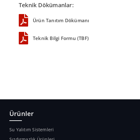
Teknik Dökümanlar:
Ürün Tanıtım Dökümanı
Teknik Bilgi Formu (TBF)
Ürünler
Su Yalıtım Sistemleri
Sızdırmazlık Ürünleri