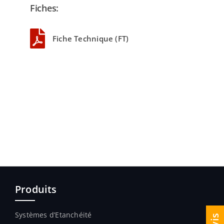
Fiches:
Fiche Technique (FT)
Produits
Systèmes d’Etanchéité