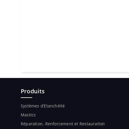
Produits
Systèmes d’Etanchéité
Mastics
Réparation, Renforcement et Restauration