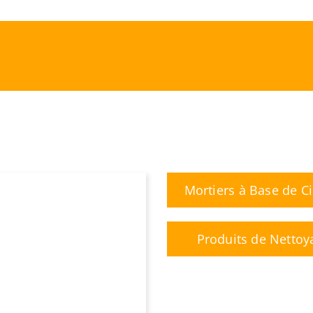
Mortiers à Base de C
Produits de Nettoy