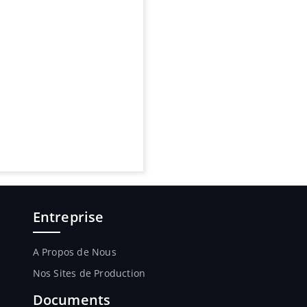
Entreprise
A Propos de Nous
Nos Sites de Production
Documents