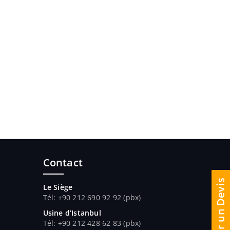
Contact
Demander un Devis
Le Siège
Tél: +90 212 690 92 92 (pbx)
Usine d’Istanbul
Tél: +90 212 428 62 83 (pbx)