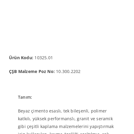
Ürün Kodu:
10325.01
ÇŞB Malzeme Poz No:
10.300.2202
Tanım:
Beyaz çimento esaslı, tek bileşenli, polimer
katkılı, yüksek performanslı, granit ve seramik
gibi çeşitli kaplama malzemelerini yapıştırmak