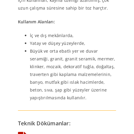
için kullanılan, kayma özelliği azaltılmış, çok
uzun çalışma süresine sahip bir toz harçtır.
Kullanım Alanları:
İç ve dış mekânlarda,
Yatay ve düşey yüzeylerde,
Büyük ve orta ebatlı yer ve duvar
seramiği, granit, granit seramik, mermer,
klinker, mozaik, dekoratif tuğla, doğaltaş,
traverten gibi kaplama malzemelerinin,
banyo, mutfak gibi ıslak hacimlerde,
beton, sıva, şap gibi yüzeyler üzerine
yapıştırılmasında kullanılır.
Teknik Dökümanlar: