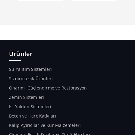
Ürünler
Su Yalıtım Sistemleri
Sızdırmazlık Ürünleri
Onarım, Güçlendirme ve Restorasyon
Zemin Sistemleri
Isı Yalıtım Sistemleri
Beton ve Harç Katkıları
Kalıp Ayırıcılar ve Kür Malzemeleri
Çimento Esaslı Sıvalar ve Örgü Harçları