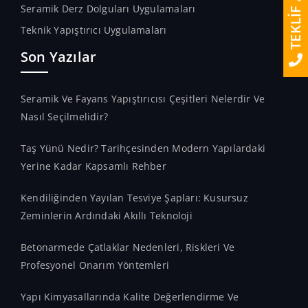
TEKLİF AL
Seramik Derz Dolguları Uygulamaları
Teknik Yapıştırıcı Uygulamaları
Son Yazılar
Seramik Ve Fayans Yapıştırıcısı Çeşitleri Nelerdir Ve
Nasıl Seçilmelidir?
Taş Yünü Nedir? Tarihçesinden Modern Yapılardaki
Yerine Kadar Kapsamlı Rehber
Kendiliğinden Yayılan Tesviye Şapları: Kusursuz
Zeminlerin Ardındaki Akıllı Teknoloji
Betonarmede Çatlaklar Nedenleri, Riskleri Ve
Profesyonel Onarım Yöntemleri
Yapı Kimyasallarında Kalite Değerlendirme Ve