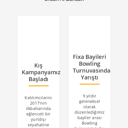
Fixa Bayileri
Bowling
Kış
Turnuvasında
Kampanyamız
Yarıştı
Başladı
9 yıldır
Katılımcılarını
geleneksel
2017'nin
olarak
ilkbaharında
düzenlediğimiz
eğlenceli bir
Ki
bayiler arası
yurtdışı
Bowling
seyahatine