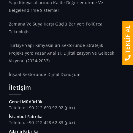
Yapı Kimyasallarında Kalite Değerlendirme Ve
Belgelendirme Sistemleri
Zamana Ve Suya Karşı Güçlü Bariyer: Poliürea
TEKLİF AL
Teknolojisi
Türkiye Yapı Kimyasalları Sektöründe Stratejik
Projeksiyon: Pazar Analizi, Dijitalizasyon Ve Gelecek
Vizyonu (2024-2033)
İnşaat Sektöründe Dijital Dönüşüm
İletişim
Genel Müdürlük
Telefon: +90 212 690 92 92 (pbx)
İstanbul Fabrika
Telefon: +90 212 428 62 83 (pbx)
Adana Fabrika