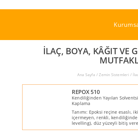
Skip
to
content
Kurumsa
İLAÇ, BOYA, KÂĞIT VE
MUTFAKL
Ana Sayfa
Zemin Sistemleri
İl
REPOX 510
Kendiliğinden Yayılan Solvents
Kaplama
Tanımı: Epoksi reçine esaslı, iki
içermeyen, renkli, kendiliğinden
levelling), düz yüzeyli bitiş ve
mekanik dayanıma sahip zemi
malzemesidir.