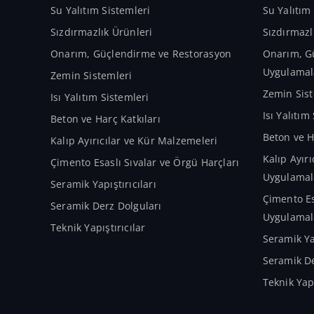
Su Yalıtım Sistemleri
Su Yalıtım
Sızdırmazlık Ürünleri
Sızdırmazl
Onarım, Güçlendirme ve Restorasyon
Onarım, G
Uygulamal
Zemin Sistemleri
Zemin Sist
Isı Yalıtım Sistemleri
Isı Yalıtı
Beton ve Harç Katkıları
Beton ve H
Kalıp Ayırıcılar ve Kür Malzemeleri
Kalıp Ayır
Çimento Esaslı Sıvalar ve Örgü Harçları
Uygulamal
Seramik Yapıştırıcıları
Çimento Es
Seramik Derz Dolguları
Uygulamal
Teknik Yapıştırıcılar
Seramik Ya
Seramik De
Teknik Yap