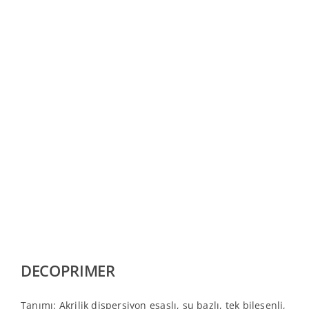
DECOPRIMER
Tanımı: Akrilik dispersiyon esaslı, su bazlı, tek bileşenli,