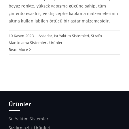
beyaz renkte, yüksek yapışma gücüne sahip, tüm
çimento esaslı iç ve dış cephe kaplama malzemelerinin
altına kullanılabilen örtücü bir astar malzemesidir.
10 Kasım 2023
|
Astarlar
,
Isı Yalıtım Sistemleri
,
Strafix
Mantolama Sistemleri
,
Ürünler
Read More
Ürünler
Su Yalıtım Sistemleri
Sızdırmazlık Ürünleri