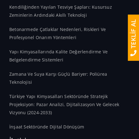
Kendiliğinden Yayılan Tesviye Şapları: Kusursuz
Zeminlerin Ardındaki Akıllı Teknoloji
TEKLİF AL
Betonarmede Çatlaklar Nedenleri, Riskleri Ve
Profesyonel Onarım Yöntemleri
Yapı Kimyasallarında Kalite Değerlendirme Ve
Belgelendirme Sistemleri
Zamana Ve Suya Karşı Güçlü Bariyer: Poliürea
Teknolojisi
Türkiye Yapı Kimyasalları Sektöründe Stratejik
Projeksiyon: Pazar Analizi, Dijitalizasyon Ve Gelecek
Vizyonu (2024-2033)
İnşaat Sektöründe Dijital Dönüşüm