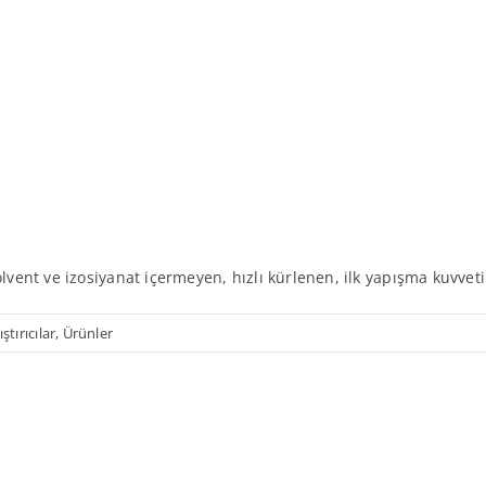
olvent ve izosiyanat içermeyen, hızlı kürlenen, ilk yapışma kuvveti
ştırıcılar
,
Ürünler