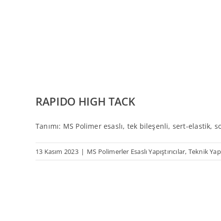
RAPIDO HIGH TACK
Tanımı: MS Polimer esaslı, tek bileşenli, sert-elastik, s
13 Kasım 2023
|
MS Polimerler Esaslı Yapıştırıcılar
,
Teknik Yapı