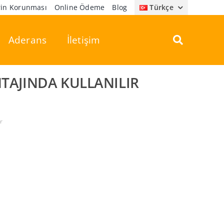
erin Korunması
Online Ödeme
Blog
Türkçe
Aderans
İletişim
TAJINDA KULLANILIR
r