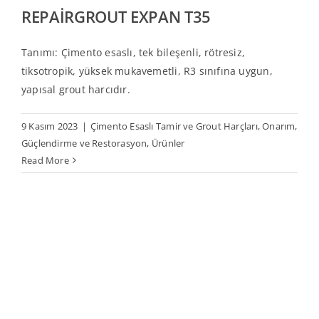
REPAİRGROUT EXPAN T35
Tanımı: Çimento esaslı, tek bileşenli, rötresiz,
tiksotropik, yüksek mukavemetli, R3 sınıfına uygun,
yapısal grout harcıdır.
9 Kasım 2023
|
Çimento Esaslı Tamir ve Grout Harçları
,
Onarım,
Güçlendirme ve Restorasyon
,
Ürünler
Read More