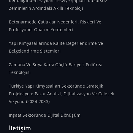
Kendiliğinden Yayılan Tesviye Şapları: Kusursuz
Zeminlerin Ardındaki Akıllı Teknoloji
Betonarmede Çatlaklar Nedenleri, Riskleri Ve
Profesyonel Onarım Yöntemleri
Yapı Kimyasallarında Kalite Değerlendirme Ve
Belgelendirme Sistemleri
Zamana Ve Suya Karşı Güçlü Bariyer: Poliürea
Teknolojisi
Türkiye Yapı Kimyasalları Sektöründe Stratejik
Projeksiyon: Pazar Analizi, Dijitalizasyon Ve Gelecek
Vizyonu (2024-2033)
İnşaat Sektöründe Dijital Dönüşüm
İletişim