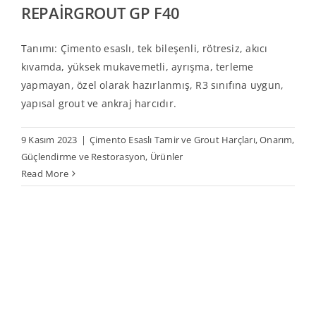
REPAİRGROUT GP F40
Tanımı: Çimento esaslı, tek bileşenli, rötresiz, akıcı
kıvamda, yüksek mukavemetli, ayrışma, terleme
yapmayan, özel olarak hazırlanmış, R3 sınıfına uygun,
yapısal grout ve ankraj harcıdır.
9 Kasım 2023
|
Çimento Esaslı Tamir ve Grout Harçları
,
Onarım,
Güçlendirme ve Restorasyon
,
Ürünler
Read More