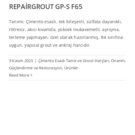
REPAİRGROUT GP-S F65
Tanımı: Çimento esaslı, tek bileşenli, sülfata dayanıklı,
rötresiz, akıcı kıvamda, yüksek mukavemetli, ayrışma,
terleme yapmayan, özel olarak hazırlanmış, R4 sınıfına
uygun, yapısal grout ve ankraj harcıdır.
9 Kasım 2023
|
Çimento Esaslı Tamir ve Grout Harçları
,
Onarım,
Güçlendirme ve Restorasyon
,
Ürünler
Read More