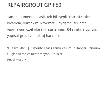
REPAİRGROUT GP F50
Tanımı: Çimento esaslı, tek bileşenli, rötresiz, akıcı
kıvamda, yüksek mukavemetli, ayrışma, terleme
yapmayan, özel olarak hazırlanmış, R4 sınıfına uygun,
yapısal grout ve ankraj harcıdır.
9 Kasım 2023
|
Çimento Esaslı Tamir ve Grout Harçları
,
Onarım,
Güçlendirme ve Restorasyon
,
Ürünler
Read More