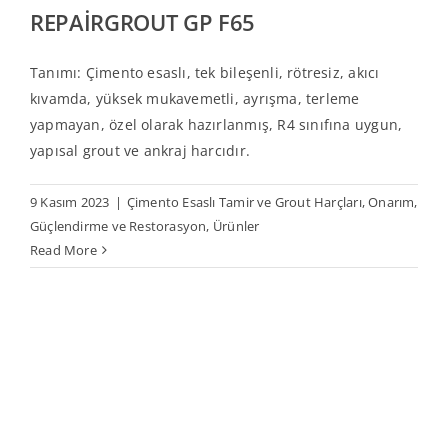
REPAİRGROUT GP F65
Tanımı: Çimento esaslı, tek bileşenli, rötresiz, akıcı
kıvamda, yüksek mukavemetli, ayrışma, terleme
yapmayan, özel olarak hazırlanmış, R4 sınıfına uygun,
yapısal grout ve ankraj harcıdır.
9 Kasım 2023
|
Çimento Esaslı Tamir ve Grout Harçları
,
Onarım,
Güçlendirme ve Restorasyon
,
Ürünler
Read More