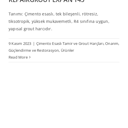
Tanımı: Çimento esaslı, tek bileşenli, rötresiz,
tiksotropik, yüksek mukavemetli, R4 sınıfına uygun,
yapısal grout harcıdır.
9 Kasım 2023
|
Çimento Esaslı Tamir ve Grout Harçları
,
Onarım,
Güçlendirme ve Restorasyon
,
Ürünler
Read More