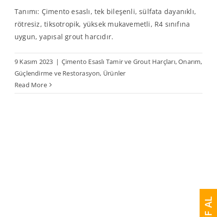
Tanımı: Çimento esaslı, tek bileşenli, sülfata dayanıklı,
rötresiz, tiksotropik, yüksek mukavemetli, R4 sınıfına
uygun, yapısal grout harcıdır.
9 Kasım 2023
|
Çimento Esaslı Tamir ve Grout Harçları
,
Onarım,
Güçlendirme ve Restorasyon
,
Ürünler
Read More