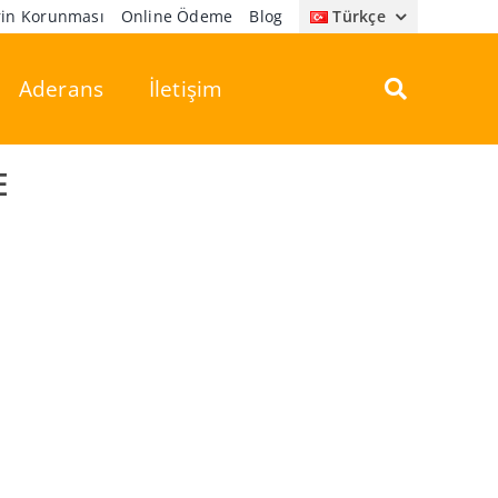
erin Korunması
Online Ödeme
Blog
Türkçe
Aderans
İletişim
E