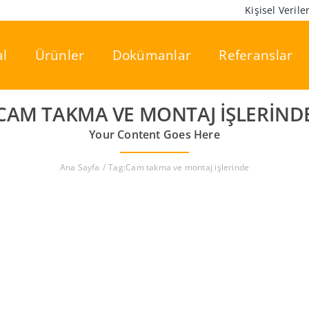
Kişisel Veril
l
Ürünler
Dokümanlar
Referanslar
CAM TAKMA VE MONTAJ IŞLERIND
Your Content Goes Here
Ana Sayfa
Tag:
Cam takma ve montaj işlerinde