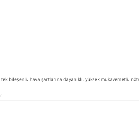
tek bileşenli, hava şartlarına dayanıklı, yüksek mukavemetli, nötra
r