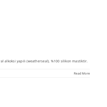
l alkoksi yapılı (weatherseal), %100 silikon mastiktir.
Read More