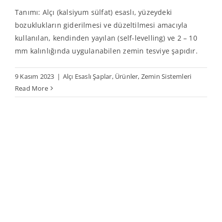
Tanımı: Alçı (kalsiyum sülfat) esaslı, yüzeydeki
bozuklukların giderilmesi ve düzeltilmesi amacıyla
kullanılan, kendinden yayılan (self-levelling) ve 2 – 10
mm kalınlığında uygulanabilen zemin tesviye şapıdır.
9 Kasım 2023
|
Alçı Esaslı Şaplar
,
Ürünler
,
Zemin Sistemleri
Read More