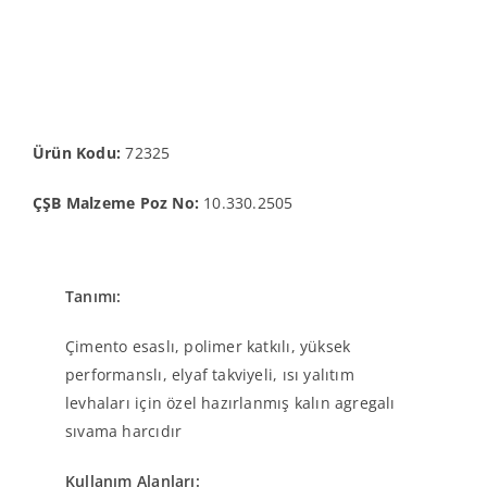
Ürün Kodu:
72325
ÇŞB Malzeme Poz No:
10.330.2505
Tanımı:
Çimento esaslı, polimer katkılı, yüksek
performanslı, elyaf takviyeli, ısı yalıtım
levhaları için özel hazırlanmış kalın agregalı
sıvama harcıdır
Kullanım Alanları: