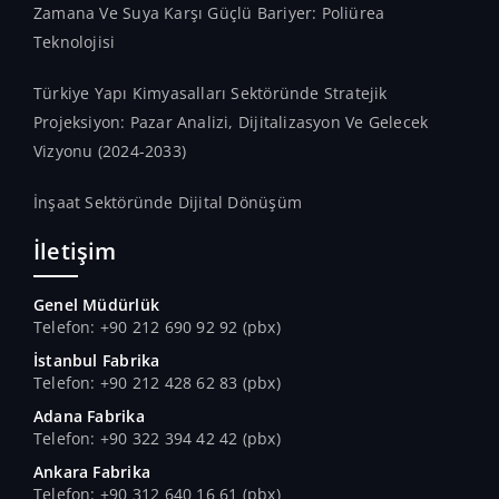
Zamana Ve Suya Karşı Güçlü Bariyer: Poliürea
Teknolojisi
Türkiye Yapı Kimyasalları Sektöründe Stratejik
Projeksiyon: Pazar Analizi, Dijitalizasyon Ve Gelecek
Vizyonu (2024-2033)
İnşaat Sektöründe Dijital Dönüşüm
İletişim
Genel Müdürlük
Telefon: +90 212 690 92 92 (pbx)
İstanbul Fabrika
Telefon: +90 212 428 62 83 (pbx)
Adana Fabrika
Telefon: +90 322 394 42 42 (pbx)
Ankara Fabrika
Telefon: +90 312 640 16 61 (pbx)