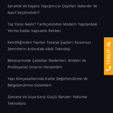
Seramik Ve Fayans Yapıştırıcısı Çeşitleri Nelerdir Ve
Nasıl Seçilmelidir?
Taş Yünü Nedir? Tarihçesinden Modern Yapılardaki
Yerine Kadar Kapsamlı Rehber
Kendiliğinden Yayılan Tesviye Şapları: Kusursuz
TEKLİF AL
Zeminlerin Ardındaki Akıllı Teknoloji
Betonarmede Çatlaklar Nedenleri, Riskleri Ve
Profesyonel Onarım Yöntemleri
Yapı Kimyasallarında Kalite Değerlendirme Ve
Belgelendirme Sistemleri
Zamana Ve Suya Karşı Güçlü Bariyer: Poliürea
Teknolojisi