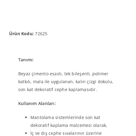
Ürün Kodu:
72625
Tanımı:
Beyaz çimento esaslı, tek bileşenli, polimer
katkılı, mala ile uygulanan, kalın çizgi dokulu,
son kat dekoratif cephe kaplamasıdır.
Kullanım Alanları:
Mantolama sistemlerinde son kat
dekoratif kaplama malzemesi olarak,
İç ve dış cephe sıvalarının üzerine