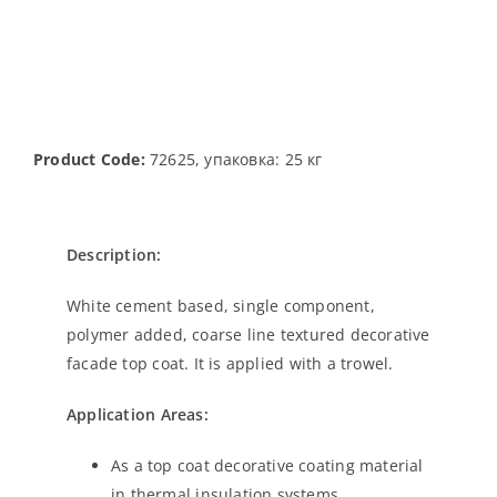
Product Code:
72625, упаковка: 25 кг
Description:
White cement based, single component,
polymer added, coarse line textured decorative
facade top coat. It is applied with a trowel.
Application Areas:
As a top coat decorative coating material
in thermal insulation systems,