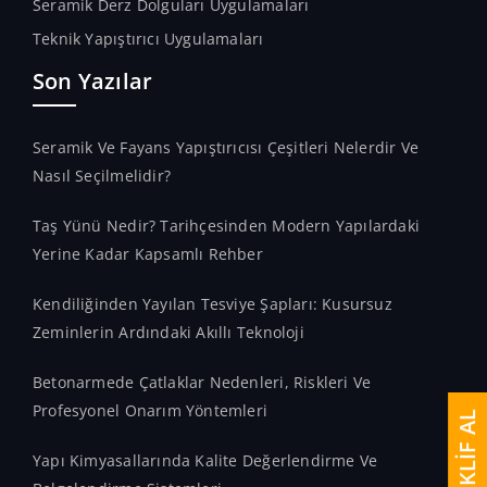
Seramik Derz Dolguları Uygulamaları
Teknik Yapıştırıcı Uygulamaları
Son Yazılar
Seramik Ve Fayans Yapıştırıcısı Çeşitleri Nelerdir Ve
Nasıl Seçilmelidir?
Taş Yünü Nedir? Tarihçesinden Modern Yapılardaki
Yerine Kadar Kapsamlı Rehber
Kendiliğinden Yayılan Tesviye Şapları: Kusursuz
Zeminlerin Ardındaki Akıllı Teknoloji
Betonarmede Çatlaklar Nedenleri, Riskleri Ve
Profesyonel Onarım Yöntemleri
TEKLİF AL
Yapı Kimyasallarında Kalite Değerlendirme Ve