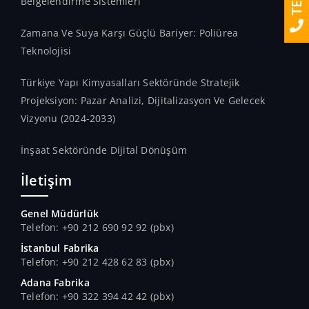
Belgelendirme Sistemleri
Zamana Ve Suya Karşı Güçlü Bariyer: Poliürea
Teknolojisi
Türkiye Yapı Kimyasalları Sektöründe Stratejik
Projeksiyon: Pazar Analizi, Dijitalizasyon Ve Gelecek
Vizyonu (2024-2033)
İnşaat Sektöründe Dijital Dönüşüm
İletişim
Genel Müdürlük
Telefon: +90 212 690 92 92 (pbx)
İstanbul Fabrika
Telefon: +90 212 428 62 83 (pbx)
Adana Fabrika
Telefon: +90 322 394 42 42 (pbx)