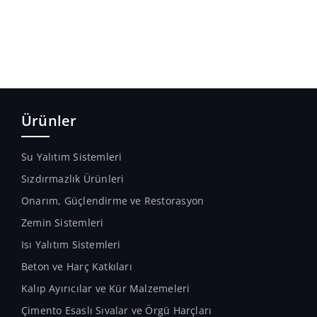
Ürünler
Su Yalıtım Sistemleri
Sızdırmazlık Ürünleri
Onarım, Güçlendirme ve Restorasyon
Zemin Sistemleri
Isı Yalıtım Sistemleri
Beton ve Harç Katkıları
Kalıp Ayırıcılar ve Kür Malzemeleri
Çimento Esaslı Sıvalar ve Örgü Harçları