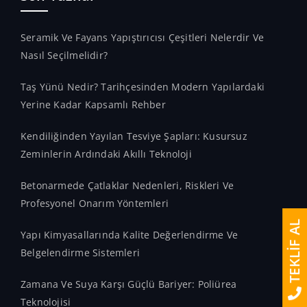
Seramik Ve Fayans Yapıştırıcısı Çeşitleri Nelerdir Ve
Nasıl Seçilmelidir?
Taş Yünü Nedir? Tarihçesinden Modern Yapılardaki
Yerine Kadar Kapsamlı Rehber
Kendiliğinden Yayılan Tesviye Şapları: Kusursuz
Zeminlerin Ardındaki Akıllı Teknoloji
Betonarmede Çatlaklar Nedenleri, Riskleri Ve
Profesyonel Onarım Yöntemleri
TEKLİF AL
Yapı Kimyasallarında Kalite Değerlendirme Ve
Belgelendirme Sistemleri
Zamana Ve Suya Karşı Güçlü Bariyer: Poliürea
Teknolojisi