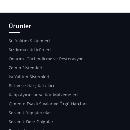
Ürünler
Su Yalıtım Sistemleri
Sızdırmazlık Ürünleri
Onarım, Güçlendirme ve Restorasyon
Zemin Sistemleri
Isı Yalıtım Sistemleri
Beton ve Harç Katkıları
Kalıp Ayırıcılar ve Kür Malzemeleri
Çimento Esaslı Sıvalar ve Örgü Harçları
Seramik Yapıştırıcıları
Seramik Derz Dolguları