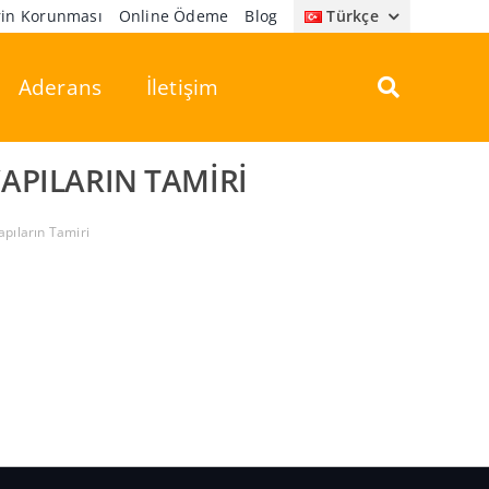
erin Korunması
Online Ödeme
Blog
Türkçe
Aderans
İletişim
APILARIN TAMIRI
pıların Tamiri