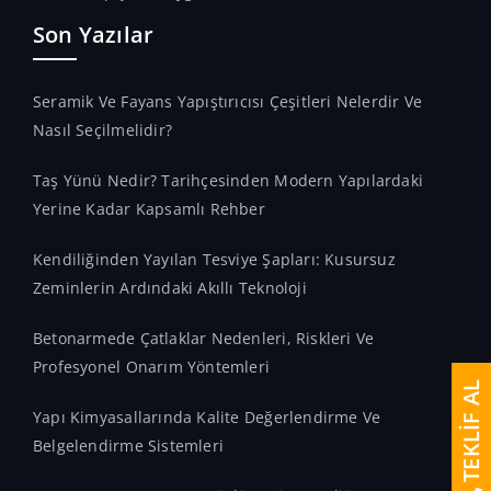
Son Yazılar
Seramik Ve Fayans Yapıştırıcısı Çeşitleri Nelerdir Ve
Nasıl Seçilmelidir?
Taş Yünü Nedir? Tarihçesinden Modern Yapılardaki
Yerine Kadar Kapsamlı Rehber
Kendiliğinden Yayılan Tesviye Şapları: Kusursuz
Zeminlerin Ardındaki Akıllı Teknoloji
Betonarmede Çatlaklar Nedenleri, Riskleri Ve
Profesyonel Onarım Yöntemleri
TEKLİF AL
Yapı Kimyasallarında Kalite Değerlendirme Ve
Belgelendirme Sistemleri