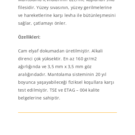
filesidir. Yüzey sıvasının, yüzey gerilmelerine
ve hareketlerine karşı levha ile bütünleşmesini
sağlar, çatlamayı önler.
Özellikleri:
Cam elyaf dokumadan üretilmiştir. Alkali
direnci çok yüksektir. En az 160 gr/m2
ağırlığında ve 3,5 mm x 3,5 mm göz
aralığındadır. Mantolama sisteminin 20 yıl
boyunca yaşayabileceği fiziksel koşullara karşı
test edilmiştir. TSE ve ETAG – 004 kalite
belgelerine sahiptir.