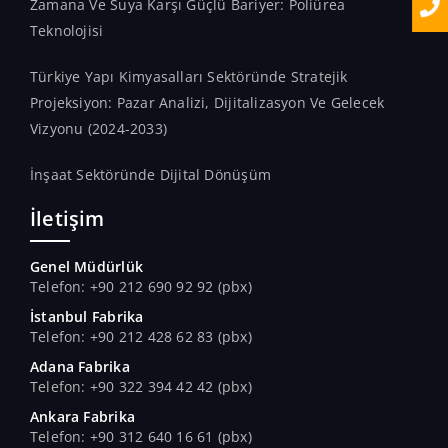
Zamana Ve Suya Karşı Güçlü Bariyer: Poliürea
Teknolojisi
Türkiye Yapı Kimyasalları Sektöründe Stratejik
Projeksiyon: Pazar Analizi, Dijitalizasyon Ve Gelecek
Vizyonu (2024-2033)
İnşaat Sektöründe Dijital Dönüşüm
İletişim
Genel Müdürlük
Telefon: +90 212 690 92 92 (pbx)
İstanbul Fabrika
Telefon: +90 212 428 62 83 (pbx)
Adana Fabrika
Telefon: +90 322 394 42 42 (pbx)
Ankara Fabrika
Telefon: +90 312 640 16 61 (pbx)