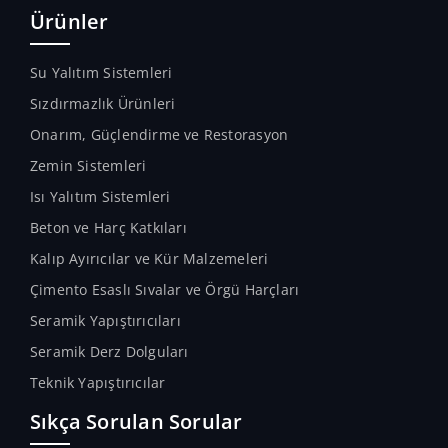
(weatherseal), %100
Ürünler
silikon mastiktir.
Su Yalıtım Sistemleri
Sızdırmazlık Ürünleri
Onarım, Güçlendirme ve Restorasyon
Zemin Sistemleri
Isı Yalıtım Sistemleri
Beton ve Harç Katkıları
Kalıp Ayırıcılar ve Kür Malzemeleri
Çimento Esaslı Sıvalar ve Örgü Harçları
Seramik Yapıştırıcıları
Seramik Derz Dolguları
Teknik Yapıştırıcılar
Sıkça Sorulan Sorular