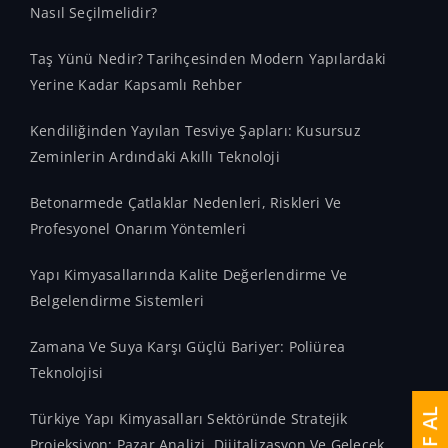
Nasıl Seçilmelidir?
Taş Yünü Nedir? Tarihçesinden Modern Yapılardaki
Yerine Kadar Kapsamlı Rehber
Kendiliğinden Yayılan Tesviye Şapları: Kusursuz
Zeminlerin Ardındaki Akıllı Teknoloji
Betonarmede Çatlaklar Nedenleri, Riskleri Ve
Profesyonel Onarım Yöntemleri
Yapı Kimyasallarında Kalite Değerlendirme Ve
Belgelendirme Sistemleri
Zamana Ve Suya Karşı Güçlü Bariyer: Poliürea
Teknolojisi
Türkiye Yapı Kimyasalları Sektöründe Stratejik
Projeksiyon: Pazar Analizi, Dijitalizasyon Ve Gelecek