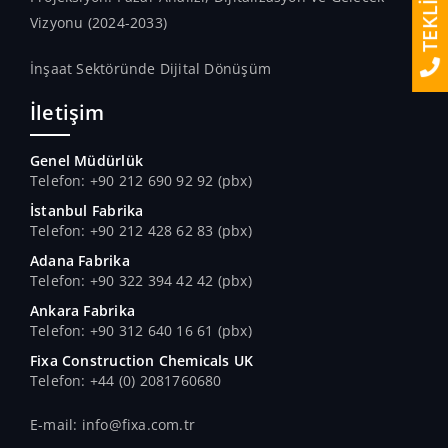
TEKLİF AL
Vizyonu (2024-2033)
İnşaat Sektöründe Dijital Dönüşüm
İletişim
Genel Müdürlük
Telefon: +90 212 690 92 92 (pbx)
İstanbul Fabrika
Telefon: +90 212 428 62 83 (pbx)
Adana Fabrika
Telefon: +90 322 394 42 42 (pbx)
Ankara Fabrika
Telefon: +90 312 640 16 61 (pbx)
Fixa Construction Chemicals UK
Telefon: +44 (0) 2081760680
E-mail: info@fixa.com.tr