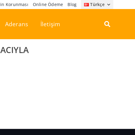
erin Korunması
Online Ödeme
Blog
Türkçe
Aderans
İletişim
ACIYLA