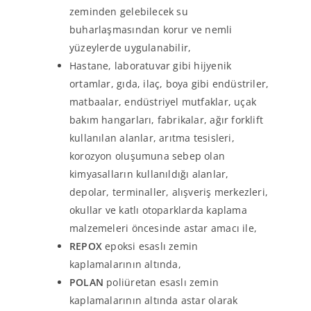
zeminden gelebilecek su
buharlaşmasından korur ve nemli
yüzeylerde uygulanabilir,
Hastane, laboratuvar gibi hijyenik
ortamlar, gıda, ilaç, boya gibi endüstriler,
matbaalar, endüstriyel mutfaklar, uçak
bakım hangarları, fabrikalar, ağır forklift
kullanılan alanlar, arıtma tesisleri,
korozyon oluşumuna sebep olan
kimyasalların kullanıldığı alanlar,
depolar, terminaller, alışveriş merkezleri,
okullar ve katlı otoparklarda kaplama
malzemeleri öncesinde astar amacı ile,
REPOX
epoksi esaslı zemin
kaplamalarının altında,
POLAN
poliüretan esaslı zemin
kaplamalarının altında astar olarak