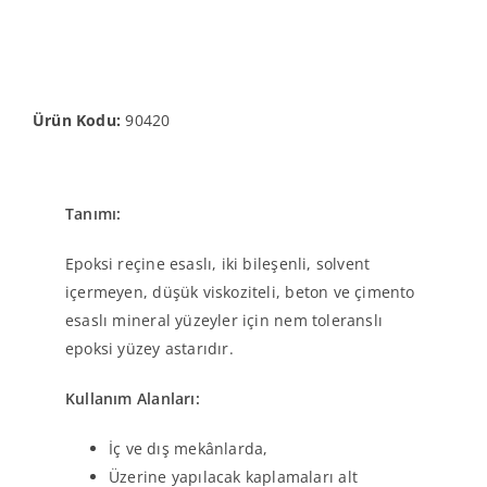
Ürün Kodu:
90420
Tanımı:
Epoksi reçine esaslı, iki bileşenli, solvent
içermeyen, düşük viskoziteli, beton ve çimento
esaslı mineral yüzeyler için nem toleranslı
epoksi yüzey astarıdır.
Kullanım Alanları:
İç ve dış mekânlarda,
Üzerine yapılacak kaplamaları alt