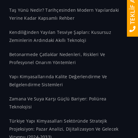
TEKLİF AL
Taş Yünü Nedir? Tarihçesinden Modern Yapılardaki
Yerine Kadar Kapsamlı Rehber
Kendiliğinden Yayılan Tesviye Şapları: Kusursuz
Zeminlerin Ardındaki Akıllı Teknoloji
Betonarmede Çatlaklar Nedenleri, Riskleri Ve
Profesyonel Onarım Yöntemleri
Yapı Kimyasallarında Kalite Değerlendirme Ve
Belgelendirme Sistemleri
Zamana Ve Suya Karşı Güçlü Bariyer: Poliürea
Teknolojisi
Türkiye Yapı Kimyasalları Sektöründe Stratejik
Projeksiyon: Pazar Analizi, Dijitalizasyon Ve Gelecek
Vizyonu (2024-2033)