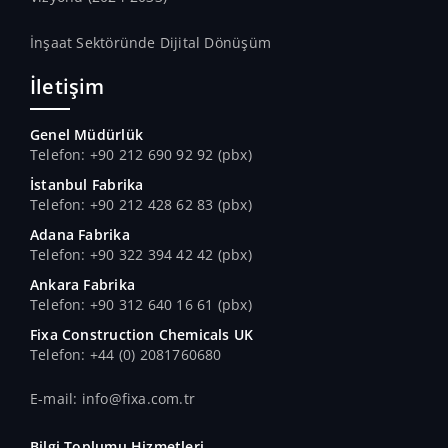
İnşaat Sektöründe Dijital Dönüşüm
İletişim
Genel Müdürlük
Telefon: +90 212 690 92 92 (pbx)
İstanbul Fabrika
Telefon: +90 212 428 62 83 (pbx)
Adana Fabrika
Telefon: +90 322 394 42 42 (pbx)
Ankara Fabrika
Telefon: +90 312 640 16 61 (pbx)
Fixa Construction Chemicals UK
Telefon: +44 (0) 2081760680
E-mail: info@fixa.com.tr
Bilgi Toplumu Hizmetleri