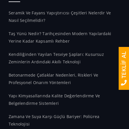
Seramik Ve Fayans Yapıştırıcısı Çeşitleri Nelerdir Ve
Nasıl Seçilmelidir?
Taş Yünü Nedir? Tarihçesinden Modern Yapılardaki
Yerine Kadar Kapsamlı Rehber
TEKLİF AL
Kendiliğinden Yayılan Tesviye Şapları: Kusursuz
Zeminlerin Ardındaki Akıllı Teknoloji
Betonarmede Çatlaklar Nedenleri, Riskleri Ve
Profesyonel Onarım Yöntemleri
Yapı Kimyasallarında Kalite Değerlendirme Ve
Belgelendirme Sistemleri
Zamana Ve Suya Karşı Güçlü Bariyer: Poliürea
Teknolojisi