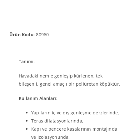
Ürün Kodu:
80960
Tanımı:
Havadaki nemle genleşip kürlenen, tek
bileşenli, genel amaçlı bir poliüretan köpüktür.
Kullanım Alanları:
Yapıların iç ve dış genleşme derzlerinde,
Teras dilatasyonlarında,
Kapı ve pencere kasalarının montajında
ve izolasyonunda,