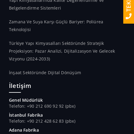
Yapı Kimyasallarında Kalite Değerlendirme Ve
Belgelendirme Sistemleri
Zamana Ve Suya Karşı Güçlü Bariyer: Poliürea
Teknolojisi
Türkiye Yapı Kimyasalları Sektöründe Stratejik
Projeksiyon: Pazar Analizi, Dijitalizasyon Ve Gelecek
Vizyonu (2024-2033)
İnşaat Sektöründe Dijital Dönüşüm
İletişim
Genel Müdürlük
Telefon: +90 212 690 92 92 (pbx)
İstanbul Fabrika
Telefon: +90 212 428 62 83 (pbx)
Adana Fabrika