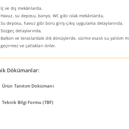
İç ve dış mekânlarda,
Havuz, su deposu, banyo, WC gibi ıslak mekânlarda,
Su deposu, havuz gibi boru giriş-çıkış uygulama detaylarında,
Süzgeç detaylarında,
Balkon ve teraslardaki dik dönüşlerde, sürme esaslı su yalıtım m
geçirmez ve çatlakları önler.
nik Dökümanlar:
Ürün Tanıtım Dokümanı
Teknik Bilgi Formu (TBF)