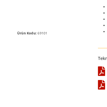
Ürün Kodu:
69101
Tek