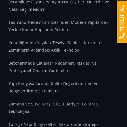
Seramik Ve Fayans Yapıştırıcısı Çeşitleri Nelerdir Ve
TEKLİF AL
Nasıl Seçilmelidir?
Taş Yünü Nedir? Tarihçesinden Modern Yapılardaki
Yerine Kadar Kapsamlı Rehber
Kendiliğinden Yayılan Tesviye Şapları: Kusursuz
Zeminlerin Ardındaki Akıllı Teknoloji
Betonarmede Çatlaklar Nedenleri, Riskleri Ve
Profesyonel Onarım Yöntemleri
Yapı Kimyasallarında Kalite Değerlendirme Ve
Belgelendirme Sistemleri
Zamana Ve Suya Karşı Güçlü Bariyer: Poliürea
Teknolojisi
Türkiye Yapı Kimyasalları Sektöründe Stratejik