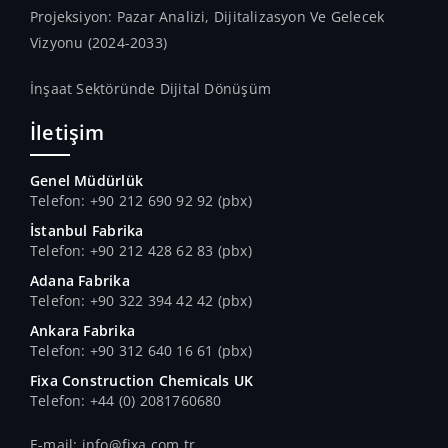
Projeksiyon: Pazar Analizi, Dijitalizasyon Ve Gelecek
Vizyonu (2024-2033)
İnşaat Sektöründe Dijital Dönüşüm
İletişim
Genel Müdürlük
Telefon: +90 212 690 92 92 (pbx)
İstanbul Fabrika
Telefon: +90 212 428 62 83 (pbx)
Adana Fabrika
Telefon: +90 322 394 42 42 (pbx)
Ankara Fabrika
Telefon: +90 312 640 16 61 (pbx)
Fixa Construction Chemicals UK
Telefon: +44 (0) 2081760680
E-mail: info@fixa.com.tr