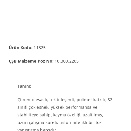
Ürün Kodu:
11325
ÇŞB Malzeme Poz No:
10.300.2205
Tanım:
Çimento esaslı, tek bileşenli, polimer katkılı, S2
sınıfı çok esnek, yüksek performansa ve
stabiliteye sahip, kayma özelliği azaltılmış,
uzun çalışma süreli, üstün nitelikli bir toz
yapıştırma harcıdır.