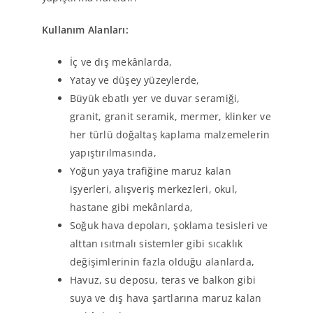
Kullanım Alanları:
İç ve dış mekânlarda,
Yatay ve düşey yüzeylerde,
Büyük ebatlı yer ve duvar seramiği,
granit, granit seramik, mermer, klinker ve
her türlü doğaltaş kaplama malzemelerin
yapıştırılmasında,
Yoğun yaya trafiğine maruz kalan
işyerleri, alışveriş merkezleri, okul,
hastane gibi mekânlarda,
Soğuk hava depoları, şoklama tesisleri ve
alttan ısıtmalı sistemler gibi sıcaklık
değişimlerinin fazla olduğu alanlarda,
Havuz, su deposu, teras ve balkon gibi
suya ve dış hava şartlarına maruz kalan