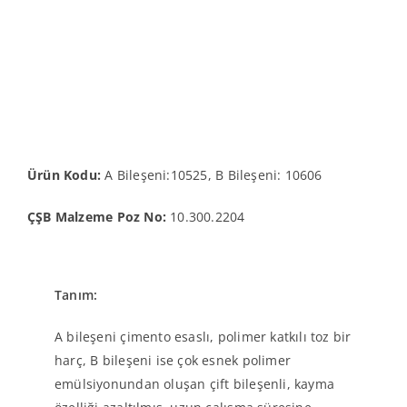
Ürün Kodu:
A Bileşeni:10525, B Bileşeni: 10606
ÇŞB Malzeme Poz No:
10.300.2204
Tanım:
A bileşeni çimento esaslı, polimer katkılı toz bir
harç, B bileşeni ise çok esnek polimer
emülsiyonundan oluşan çift bileşenli, kayma