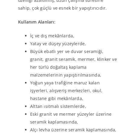
özelliği azaltılmış, uzun çalışma süresine
sahip, çok güçlü ve esnek bir yapıştırıcıdır.
Kullanım Alanları:
İç ve dış mekânlarda,
Yatay ve düşey yüzeylerde,
Büyük ebatlı yer ve duvar seramiği,
granit, granit seramik, mermer, klinker ve
her türlü doğaltaş kaplama
malzemelerinin yapıştırılmasında,
Yoğun yaya trafiğine maruz kalan
işyerleri, alışveriş merkezleri, okul,
hastane gibi mekânlarda,
Alttan ısıtmalı sistemlerde,
Eski granit ve mermer yüzeyler üzerine
seramik kaplamasında,
Alçı levha üzerine seramik kaplamasında,