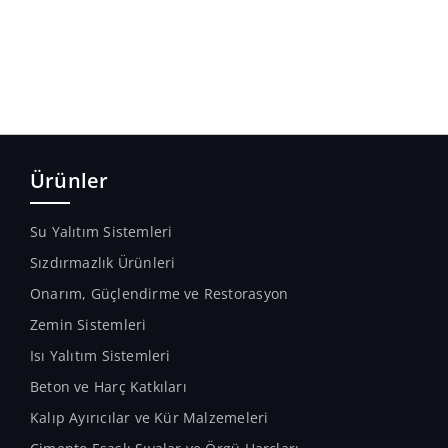
Ürünler
Su Yalıtım Sistemleri
Sızdırmazlık Ürünleri
Onarım, Güçlendirme ve Restorasyon
Zemin Sistemleri
Isı Yalıtım Sistemleri
Beton ve Harç Katkıları
Kalıp Ayırıcılar ve Kür Malzemeleri