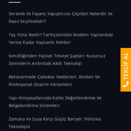
Seramik Ve Fayans Yapıştırıcısı Çeşitleri Nelerdir Ve
Nasıl Seçilmelidir?
Taş Yünü Nedir? Tarihçesinden Modern Yapılardaki
Yerine Kadar Kapsamlı Rehber
TEKLİF AL
Kendiliğinden Yayılan Tesviye Şapları: Kusursuz
Zeminlerin Ardındaki Akıllı Teknoloji
Betonarmede Çatlaklar Nedenleri, Riskleri Ve
Profesyonel Onarım Yöntemleri
Yapı Kimyasallarında Kalite Değerlendirme Ve
Belgelendirme Sistemleri
Zamana Ve Suya Karşı Güçlü Bariyer: Poliürea
Teknolojisi