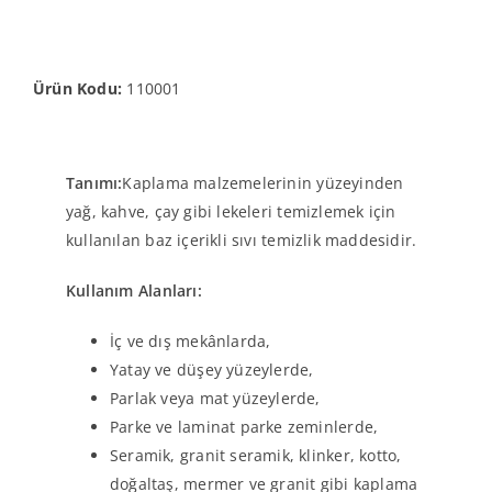
Ürün Kodu:
110001
Tanımı:
Kaplama malzemelerinin yüzeyinden
yağ, kahve, çay gibi lekeleri temizlemek için
kullanılan baz içerikli sıvı temizlik maddesidir.
Kullanım Alanları:
İç ve dış mekânlarda,
Yatay ve düşey yüzeylerde,
Parlak veya mat yüzeylerde,
Parke ve laminat parke zeminlerde,
Seramik, granit seramik, klinker, kotto,
doğaltaş, mermer ve granit gibi kaplama