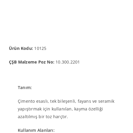
Ürün Kodu:
10125
ÇŞB Malzeme Poz No:
10.300.2201
Tanım:
Çimento esaslı, tek bileşenli, fayans ve seramik
yapıştırmak için kullanılan, kayma özelliği
azaltılmış bir toz harçtır.
Kullanım Alanları: