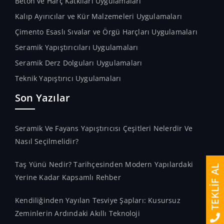
Beton ve Harç Katkıları Uygulamaları
Kalıp Ayırıcılar ve Kür Malzemeleri Uygulamaları
Çimento Esaslı Sıvalar ve Örgü Harçları Uygulamaları
Seramik Yapıştırıcıları Uygulamaları
Seramik Derz Dolguları Uygulamaları
Teknik Yapıştırıcı Uygulamaları
Son Yazılar
Seramik Ve Fayans Yapıştırıcısı Çeşitleri Nelerdir Ve
Nasıl Seçilmelidir?
Taş Yünü Nedir? Tarihçesinden Modern Yapılardaki
TEKLİF AL
Yerine Kadar Kapsamlı Rehber
Kendiliğinden Yayılan Tesviye Şapları: Kusursuz
Zeminlerin Ardındaki Akıllı Teknoloji