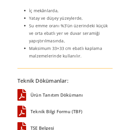
İç mekânlarda,
Yatay ve düşey yüzeylerde,
Su emme oranı %3’ün üzerindeki küçük
ve orta ebatlı yer ve duvar seramiği
yapıştırılmasında,
Maksimum 33×33 cm ebatlı kaplama
malzemelerinde kullanılır.
Teknik Dökümanlar:
Ürün Tanıtım Dökümanı
Teknik Bilgi Formu (TBF)
TSE Belgesi