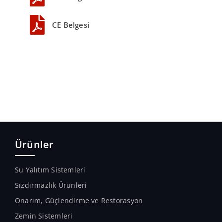
CE Belgesi
Ürünler
Su Yalıtım Sistemleri
Sızdırmazlık Ürünleri
Onarım, Güçlendirme ve Restorasyon
Zemin Sistemleri