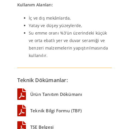
Kullanım Alanları:
İç ve dış mekânlarda,
Yatay ve düşey yüzeylerde,
Su emme oranı %3’ün üzerindeki küçük
ve orta ebatlı yer ve duvar seramiği ve
benzeri malzemelerin yapıştırılmasında
kullanılır.
Teknik Dökümanlar:
Ürün Tanıtım Dökümanı
Teknik Bilgi Formu (TBF)
TSE Belgesi