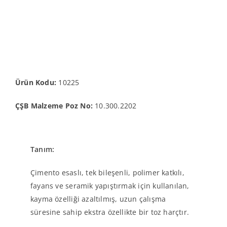
Ürün Kodu:
10225
ÇŞB Malzeme Poz No:
10.300.2202
Tanım:
Çimento esaslı, tek bileşenli, polimer katkılı,
fayans ve seramik yapıştırmak için kullanılan,
kayma özelliği azaltılmış, uzun çalışma
süresine sahip ekstra özellikte bir toz harçtır.