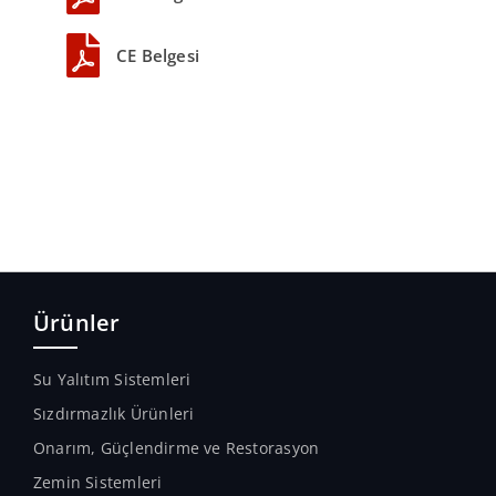
CE Belgesi
Ürünler
Su Yalıtım Sistemleri
Sızdırmazlık Ürünleri
Onarım, Güçlendirme ve Restorasyon
Zemin Sistemleri