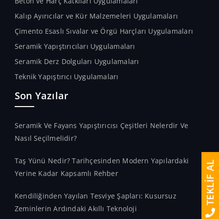
Beton ve Harç Katkıları Uygulamaları
Kalıp Ayırıcılar ve Kür Malzemeleri Uygulamaları
Çimento Esaslı Sıvalar ve Örgü Harçları Uygulamaları
Seramik Yapıştırıcıları Uygulamaları
Seramik Derz Dolguları Uygulamaları
Teknik Yapıştırıcı Uygulamaları
Son Yazılar
Seramik Ve Fayans Yapıştırıcısı Çeşitleri Nelerdir Ve
Nasıl Seçilmelidir?
Taş Yünü Nedir? Tarihçesinden Modern Yapılardaki
TEKLİF AL
Yerine Kadar Kapsamlı Rehber
Kendiliğinden Yayılan Tesviye Şapları: Kusursuz
Zeminlerin Ardındaki Akıllı Teknoloji