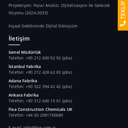
TEKLİF AL
Projeksiyon: Pazar Analizi, Dijitalizasyon Ve Gelecek
Vizyonu (2024-2033)
İnşaat Sektöründe Dijital Dönüşüm
İletişim
Genel Müdürlük
Telefon: +90 212 690 92 92 (pbx)
İstanbul Fabrika
Telefon: +90 212 428 62 83 (pbx)
Adana Fabrika
Telefon: +90 322 394 42 42 (pbx)
Ankara Fabrika
Telefon: +90 312 640 16 61 (pbx)
Fixa Construction Chemicals UK
Telefon: +44 (0) 2081760680
E-mail: info@fixa.com.tr