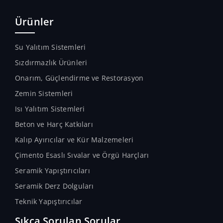
Uygulandığı yüzeylerde kimyasal ve
mekanik direnci arttırır.
Ürünler
Su Yalıtım Sistemleri
Sızdırmazlık Ürünleri
Onarım, Güçlendirme ve Restorasyon
Zemin Sistemleri
Isı Yalıtım Sistemleri
Beton ve Harç Katkıları
Kalıp Ayırıcılar ve Kür Malzemeleri
Çimento Esaslı Sıvalar ve Örgü Harçları
Seramik Yapıştırıcıları
Seramik Derz Dolguları
Teknik Yapıştırıcılar
Sıkça Sorulan Sorular