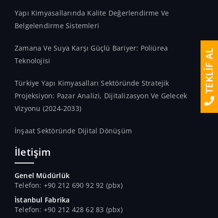
Yapı Kimyasallarında Kalite Değerlendirme Ve
Belgelendirme Sistemleri
Zamana Ve Suya Karşı Güçlü Bariyer: Poliürea
TEKLİF AL
Teknolojisi
Türkiye Yapı Kimyasalları Sektöründe Stratejik
Projeksiyon: Pazar Analizi, Dijitalizasyon Ve Gelecek
Vizyonu (2024-2033)
İnşaat Sektöründe Dijital Dönüşüm
İletişim
Genel Müdürlük
Telefon: +90 212 690 92 92 (pbx)
İstanbul Fabrika
Telefon: +90 212 428 62 83 (pbx)