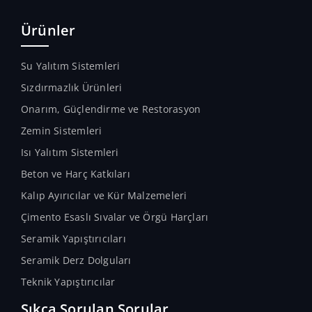
azaltılmış, uzun çalışma süresine
sahip hazır epoksi yapıştırma
Ürünler
harcıdır.
Su Yalıtım Sistemleri
Sızdırmazlık Ürünleri
Onarım, Güçlendirme ve Restorasyon
Zemin Sistemleri
Isı Yalıtım Sistemleri
Beton ve Harç Katkıları
Kalıp Ayırıcılar ve Kür Malzemeleri
Çimento Esaslı Sıvalar ve Örgü Harçları
Seramik Yapıştırıcıları
Seramik Derz Dolguları
Teknik Yapıştırıcılar
Sıkça Sorulan Sorular