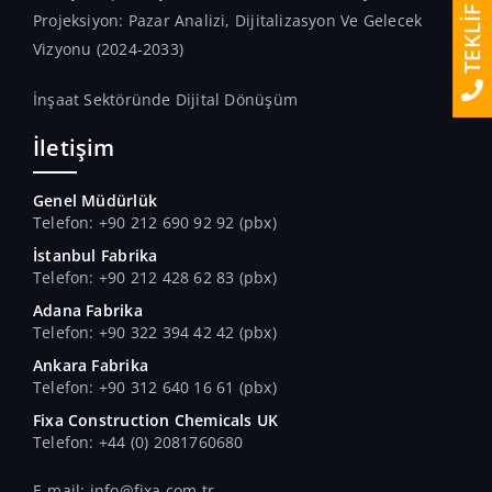
TEKLİF AL
Projeksiyon: Pazar Analizi, Dijitalizasyon Ve Gelecek
Vizyonu (2024-2033)
İnşaat Sektöründe Dijital Dönüşüm
İletişim
Genel Müdürlük
Telefon: +90 212 690 92 92 (pbx)
İstanbul Fabrika
Telefon: +90 212 428 62 83 (pbx)
Adana Fabrika
Telefon: +90 322 394 42 42 (pbx)
Ankara Fabrika
Telefon: +90 312 640 16 61 (pbx)
Fixa Construction Chemicals UK
Telefon: +44 (0) 2081760680
E-mail: info@fixa.com.tr