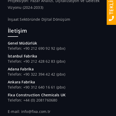
TEKLİF AL
Projeksiyon: Pazar Analizi, Dijitalizasyon Ve Gelecek
Vizyonu (2024-2033)
İnşaat Sektöründe Dijital Dönüşüm
İletişim
Genel Müdürlük
Telefon: +90 212 690 92 92 (pbx)
İstanbul Fabrika
Telefon: +90 212 428 62 83 (pbx)
Adana Fabrika
Telefon: +90 322 394 42 42 (pbx)
Ankara Fabrika
Telefon: +90 312 640 16 61 (pbx)
Fixa Construction Chemicals UK
Telefon: +44 (0) 2081760680
E-mail: info@fixa.com.tr