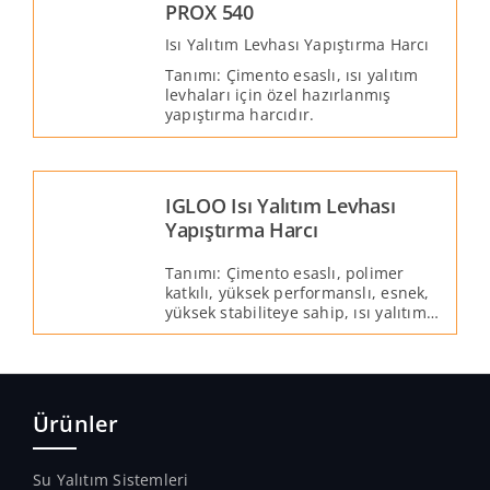
PROX 540
Isı Yalıtım Levhası Yapıştırma Harcı
Tanımı: Çimento esaslı, ısı yalıtım
levhaları için özel hazırlanmış
yapıştırma harcıdır.
IGLOO Isı Yalıtım Levhası
Yapıştırma Harcı
Tanımı: Çimento esaslı, polimer
katkılı, yüksek performanslı, esnek,
yüksek stabiliteye sahip, ısı yalıtım
levhaları için özel hazırlanmış
yapıştırma harcıdır.
Ürünler
Su Yalıtım Sistemleri