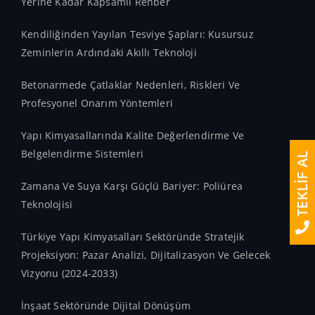
Yerine Kadar Kapsamlı Rehber
Kendiliğinden Yayılan Tesviye Şapları: Kusursuz
Zeminlerin Ardındaki Akıllı Teknoloji
Betonarmede Çatlaklar Nedenleri, Riskleri Ve
Profesyonel Onarım Yöntemleri
Yapı Kimyasallarında Kalite Değerlendirme Ve
Belgelendirme Sistemleri
TEKLİF AL
Zamana Ve Suya Karşı Güçlü Bariyer: Poliürea
Teknolojisi
Türkiye Yapı Kimyasalları Sektöründe Stratejik
Projeksiyon: Pazar Analizi, Dijitalizasyon Ve Gelecek
Vizyonu (2024-2033)
İnşaat Sektöründe Dijital Dönüşüm