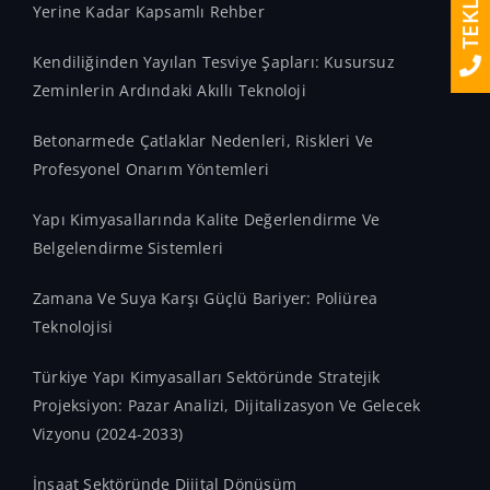
Yerine Kadar Kapsamlı Rehber
Kendiliğinden Yayılan Tesviye Şapları: Kusursuz
Zeminlerin Ardındaki Akıllı Teknoloji
Betonarmede Çatlaklar Nedenleri, Riskleri Ve
Profesyonel Onarım Yöntemleri
Yapı Kimyasallarında Kalite Değerlendirme Ve
Belgelendirme Sistemleri
Zamana Ve Suya Karşı Güçlü Bariyer: Poliürea
Teknolojisi
Türkiye Yapı Kimyasalları Sektöründe Stratejik
Projeksiyon: Pazar Analizi, Dijitalizasyon Ve Gelecek
Vizyonu (2024-2033)
İnşaat Sektöründe Dijital Dönüşüm