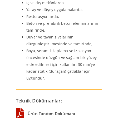
İç ve dış mekânlarda,
Yatay ve düşey uygulamalarda,
Restorasyonlarda,
Beton ve prefabrik beton elemanlarının
tamirinde,
Duvar ve tavan sıvalarının
düzgünleştirilmesinde ve tamirinde,
Boya, seramik kaplama ve izolasyon
öncesinde düzgün ve sağlam bir yüzey
elde edilmesi için kullanılır. 30 mm’ye
kadar statik (durağan) çatlaklar için
uygundur.
Teknik Dökümanlar:
Ürün Tanıtım Dokümanı