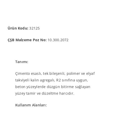
Ürün Kodu:
32125
ÇŞB Malzeme Poz No:
10.300.2072
Tanımı:
Çimento esaslı, tek bileşenli, polimer ve elyaf
takviyeli kalın agregalı, R2 sınıfına uygun,
beton yüzeylerde düzgün bitirme sağlayan
yüzey tamir ve düzeltme harcıdır.
Kullanım Alanları: