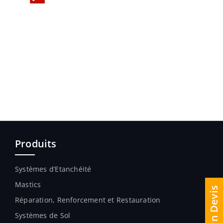
Produits
Systèmes d’Etanchéité
Mastics
Réparation, Renforcement et Restauration
Systèmes de Sol