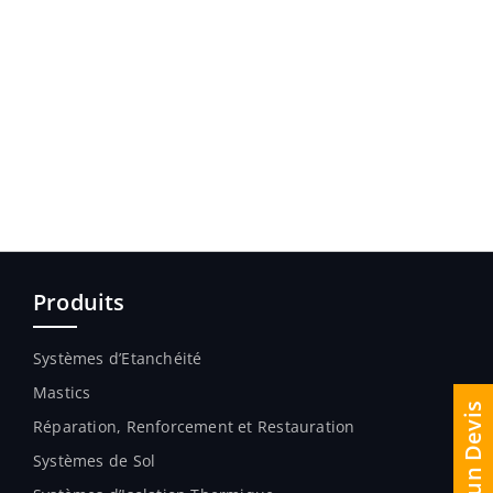
Produits
Systèmes d’Etanchéité
Mastics
Réparation, Renforcement et Restauration
Systèmes de Sol