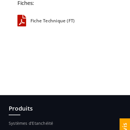
Fiches:
Fiche Technique (FT)
Produits
Systèmes d’Etanchéité