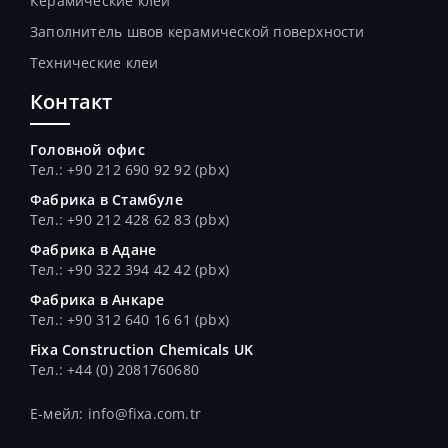
Керамические клеи
Заполнитель швов керамической поверхности
Технические клеи
Контакт
Головной офис
Тел.: +90 212 690 92 92 (pbx)
Фабрика в Стамбуле
Тел.
: +90 212 428 62 83 (pbx)
Фабрика в Адане
Тел.
: +90 322 394 42 42 (pbx)
Фабрика в Анкаре
Тел.
: +90 312 640 16 61 (pbx)
Fixa Construction Chemicals UK
Тел.
: +44 (0) 2081760680
E-мейл: info@fixa.com.tr