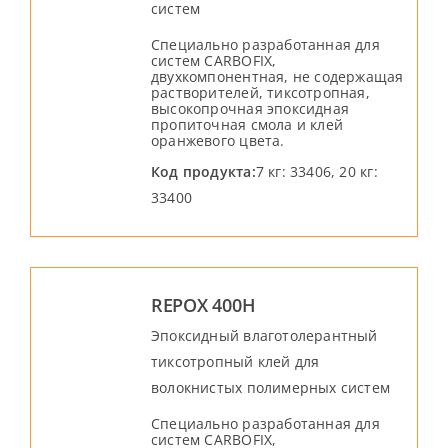
систем
Специально разработанная для
систем CARBOFIX,
двухкомпонентная, не содержащая
растворителей, тиксотропная,
высокопрочная эпоксидная
пропиточная смола и клей
оранжевого цвета.
Код продукта:
7 кг: 33406, 20 кг:
33400
REPOX 400H
Эпоксидный влаготолерантный
тиксотропный клей для
волокнистых полимерных систем
Специально разработанная для
систем CARBOFIX,