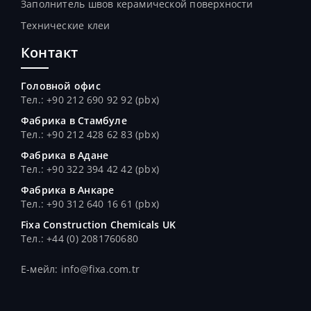
Заполнитель швов керамической поверхности
Технические клеи
Контакт
Головной офис
Тел.: +90 212 690 92 92 (pbx)
Фабрика в Стамбуле
Тел.
: +90 212 428 62 83 (pbx)
Фабрика в Адане
Тел.
: +90 322 394 42 42 (pbx)
Фабрика в Анкаре
Тел.
: +90 312 640 16 61 (pbx)
Fixa Construction Chemicals UK
Тел.
: +44 (0) 2081760680
E-мейл: info@fixa.com.tr