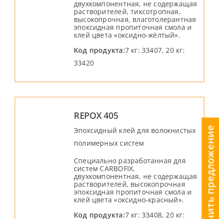
двухкомпонентная, не содержащая
растворителей, тиксотропная,
высокопрочная, влаготолерантная
эпоксидная пропиточная смола и
клей цвета «оксидно-жёлтый».
Код продукта:
7 кг: 33407, 20 кг:
33420
REPOX 405
получить предложение
Эпоксидный клей для волокнистых
полимерных систем
Специально разработанная для
систем CARBOFIX,
двухкомпонентная, не содержащая
растворителей, высокопрочная
эпоксидная пропиточная смола и
клей цвета «оксидно-красный».
Код продукта:
7 кг: 33408, 20 кг: