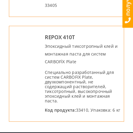
33405
REPOX 410T
Эпоксидный тиксотропный клей и
монтажная паста для систем
CARBOFİX Plate
Специально разработанный для
систем CARBOFIX Plate,
двухкомпонентный, не
содержащий растворителей,
тиксотропный, высокопрочный
эпоксидный клей и монтажная
паста.
Код продукта:
33410, Упаковка: 6 кг