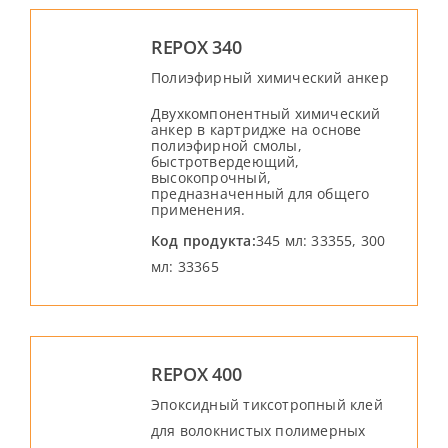
REPOX 340
Полиэфирный химический анкер
Двухкомпонентный химический
анкер в картридже на основе
полиэфирной смолы,
быстротвердеющий,
высокопрочный,
предназначенный для общего
применения.
Код продукта:
345 мл: 33355, 300
мл: 33365
REPOX 400
Эпоксидный тиксотропный клей
для волокнистых полимерных