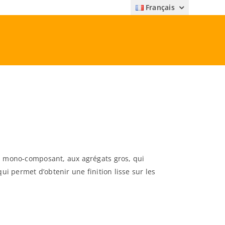
Français
c, mono-composant, aux agrégats gros, qui
ui permet d’obtenir une finition lisse sur les