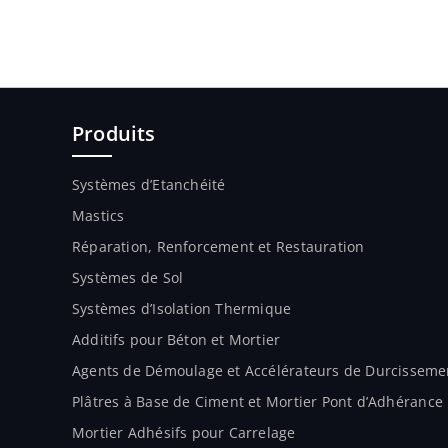
Produits
Systèmes d’Etanchéité
Mastics
Réparation, Renforcement et Restauration
Systèmes de Sol
Systèmes d’Isolation Thermique
Additifs pour Béton et Mortier
Agents de Démoulage et Accélérateurs de Durcisseme
Plâtres à Base de Ciment et Mortier Pont d’Adhérance
Mortier Adhésifs pour Carrelage