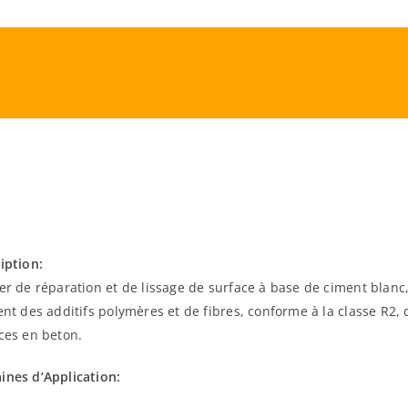
iption:
er de réparation et de lissage de surface à base de ciment blan
ent des additifs polymères et de fibres, conforme à la classe R2, q
ces en beton.
nes d’Application: