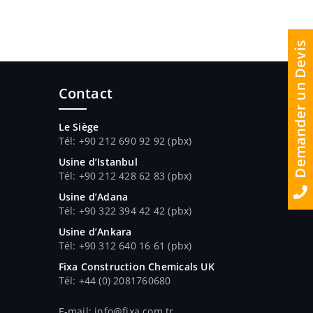
Demander un Devis
Contact
Le Siège
Tél: +90 212 690 92 92 (pbx)
Usine d’Istanbul
Tél: +90 212 428 62 83 (pbx)
Usine d’Adana
Tél
: +90 322 394 42 42 (pbx)
Usine d’Ankara
Tél
: +90 312 640 16 61 (pbx)
Fixa Construction Chemicals UK
Tél
: +44 (0) 2081760680
E-mail: info@fixa.com.tr