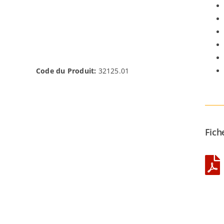
Code du Produit:
32125.01
Fich